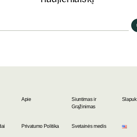
Apie
Siuntimas ir
Slapukų
Grąžinimas
dai
Privatumo Politika
Svetainės medis