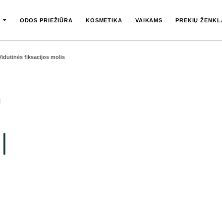
ODOS PRIEŽIŪRA
KOSMETIKA
VAIKAMS
PREKIŲ ŽENKL
Vidutinės fiksacijos molis
|