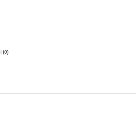
i (0)