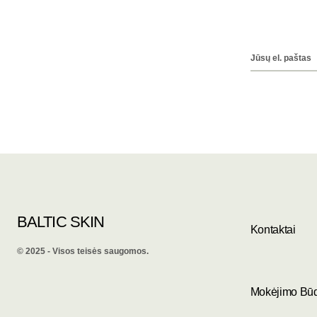
BALTIC SKIN
Kontaktai
©️ 2025 - Visos teisės saugomos.
Mokėjimo Bū