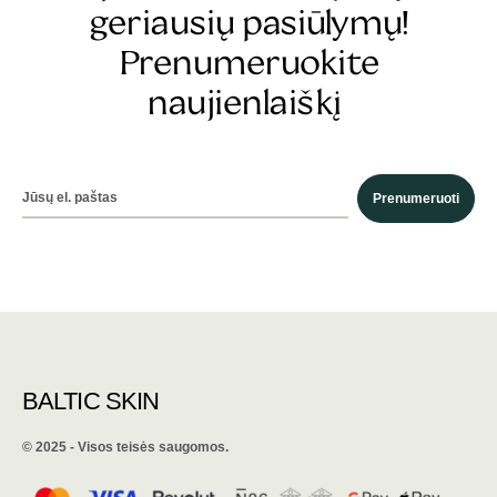
geriausių pasiūlymų!
Prenumeruokite
naujienlaiškį
Prenumeruoti
BALTIC SKIN
©️ 2025 - Visos teisės saugomos.