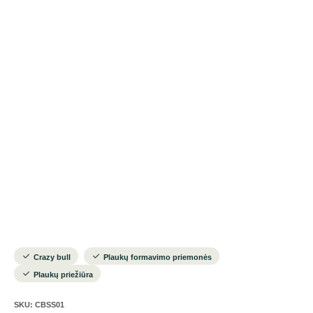
Crazy bull
Plaukų formavimo priemonės
Plaukų priežiūra
SKU:
CBSS01