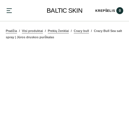
BALTIC SKIN
0
KREPŠELIS
Pradžia
Visi produktai
Prekių ženklai
Crazy bull
Crazy Bull Sea salt
spray | Jūros druskos purškalas