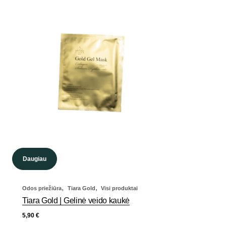
Daugiau
,
,
Odos priežiūra
Tiara Gold
Visi produktai
Tiara Gold | Gelinė veido kaukė
5,90
€