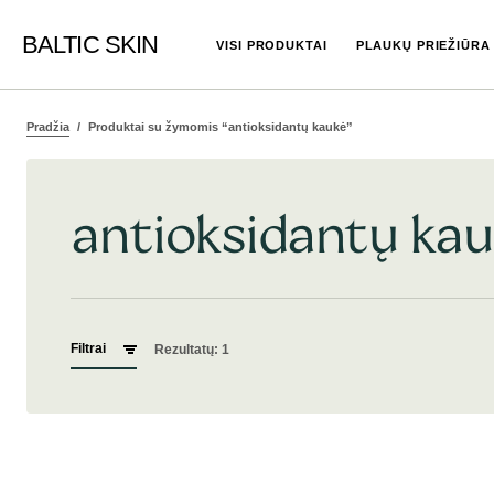
BALTIC SKIN
VISI PRODUKTAI
PLAUKŲ PRIEŽIŪRA
Pradžia
Produktai su žymomis “antioksidantų kaukė”
antioksidantų ka
Filtrai
Rezultatų: 1