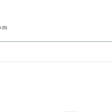
i (5)