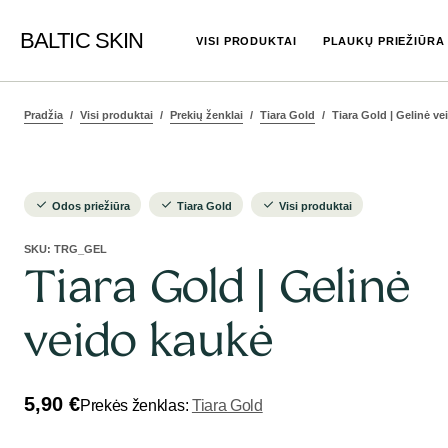
BALTIC SKIN
VISI PRODUKTAI
PLAUKŲ PRIEŽIŪRA
Pradžia
Visi produktai
Prekių ženklai
Tiara Gold
Tiara Gold | Gelinė ve
Odos priežiūra
Tiara Gold
Visi produktai
SKU:
TRG_GEL
Tiara Gold | Gelinė
veido kaukė
5,90
€
Prekės ženklas:
Tiara Gold