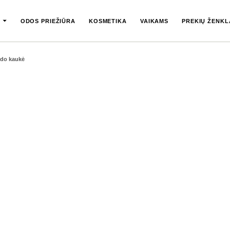
ODOS PRIEŽIŪRA
KOSMETIKA
VAIKAMS
PREKIŲ ŽENKL
ido kaukė