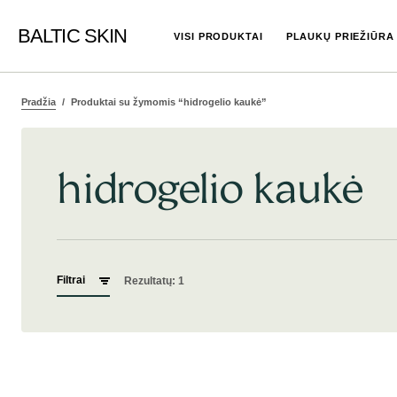
BALTIC SKIN
VISI PRODUKTAI
PLAUKŲ PRIEŽIŪRA
Pradžia
Produktai su žymomis “hidrogelio kaukė”
hidrogelio kaukė
Filtrai
Rezultatų: 1