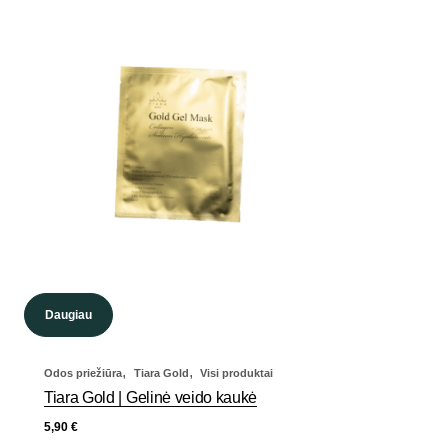
Daugiau
,
,
Odos priežiūra
Tiara Gold
Visi produktai
Tiara Gold | Gelinė veido kaukė
5,90
€