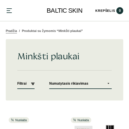
BALTIC SKIN
0
KREPŠELIS
Pradžia
Produktai su žymomis “Minkšti plaukai”
Minkšti plaukai
Filtrai
Nuolaida
Nuolaida