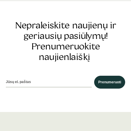
Nepraleiskite naujienų ir
geriausių pasiūlymų!
Prenumeruokite
naujienlaiškį
Prenumeruoti