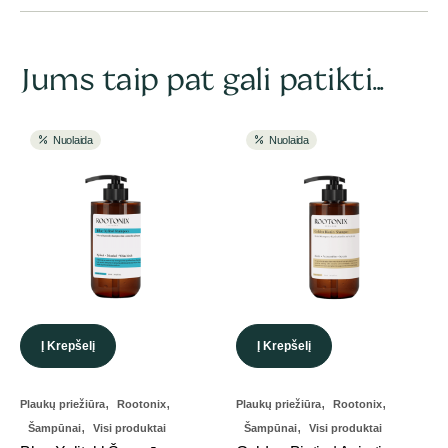
Jums taip pat gali patikti...
Nuolaida
Nuolaida
Į Krepšelį
Į Krepšelį
,
,
,
,
Plaukų priežiūra
Rootonix
Plaukų priežiūra
Rootonix
,
,
Šampūnai
Visi produktai
Šampūnai
Visi produktai