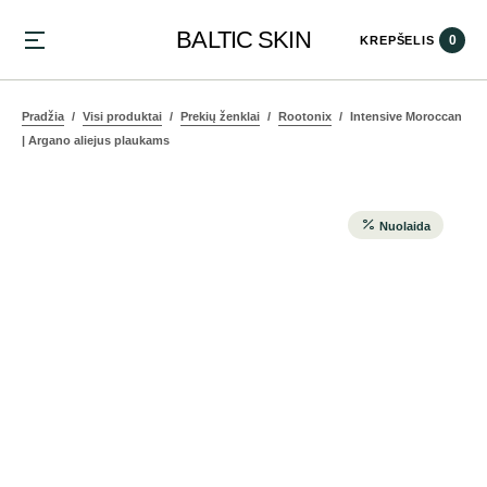
BALTIC SKIN
0
KREPŠELIS
Pradžia
Visi produktai
Prekių ženklai
Rootonix
Intensive Moroccan
| Argano aliejus plaukams
Nuolaida