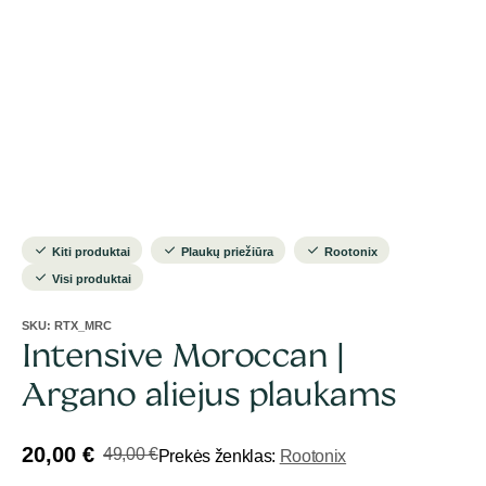
Kiti produktai
Plaukų priežiūra
Rootonix
Visi produktai
SKU:
RTX_MRC
Intensive Moroccan |
Argano aliejus plaukams
20,00
€
49,00
€
Prekės ženklas:
Rootonix