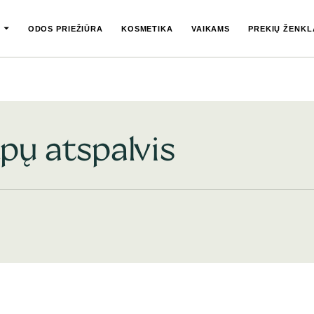
ODOS PRIEŽIŪRA
KOSMETIKA
VAIKAMS
PREKIŲ ŽENKL
pų atspalvis