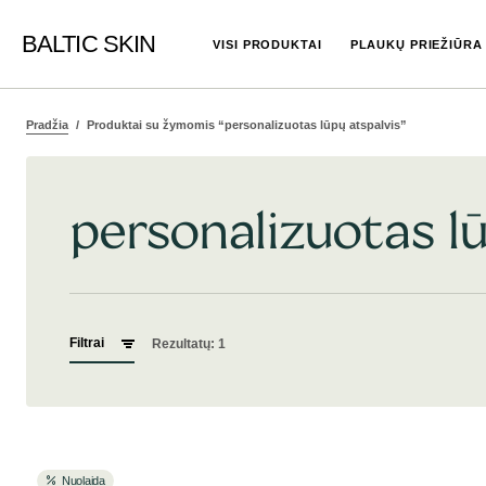
BALTIC SKIN
VISI PRODUKTAI
PLAUKŲ PRIEŽIŪRA
Pradžia
Produktai su žymomis “personalizuotas lūpų atspalvis”
personalizuotas lū
Filtrai
Rezultatų: 1
Nuolaida