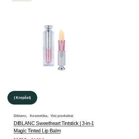
Į Krepšelį
,
,
Diblanc
Kosmetika
Visi produktai
DIBLANC Sweetheart Tintstick | 3-in-1
Magic Tinted Lip Balm