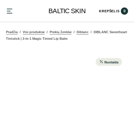
BALTIC SKIN
0
KREPŠELIS
Pradžia
Visi produktai
Prekių ženklai
Diblanc
DIBLANC Sweetheart
Tintstick | 3-in-1 Magic Tinted Lip Balm
Nuolaida