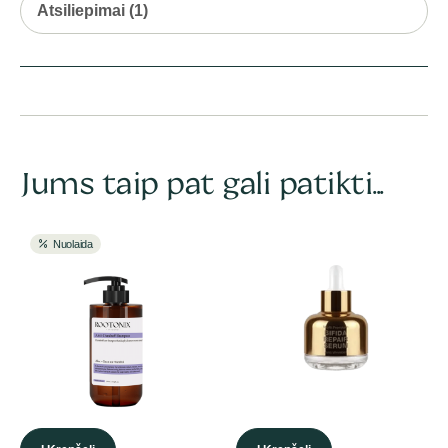
Atsiliepimai (1)
Jums taip pat gali patikti...
Nuolaida