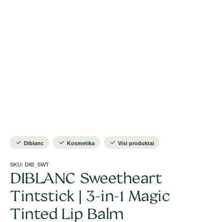
Diblanc
Kosmetika
Visi produktai
SKU:
DIB_SWT
DIBLANC Sweetheart
Tintstick | 3-in-1 Magic
Tinted Lip Balm