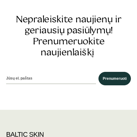
Nepraleiskite naujienų ir
geriausių pasiūlymų!
Prenumeruokite
naujienlaiškį
Prenumeruoti
BALTIC SKIN