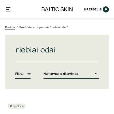
BALTIC SKIN
0
KREPŠELIS
Pradžia
Produktai su žymomis “riebiai odai”
riebiai odai
Filtrai
Nuolaida