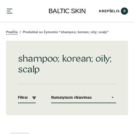
BALTIC SKIN
0
KREPŠELIS
Pradžia
Produktai su žymomis “shampoo; korean; oily; scalp”
shampoo; korean; oily;
scalp
Filtrai