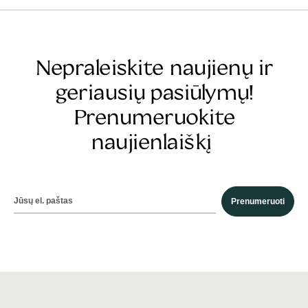
Nepraleiskite naujienų ir
geriausių pasiūlymų!
Prenumeruokite
naujienlaiškį
Prenumeruoti