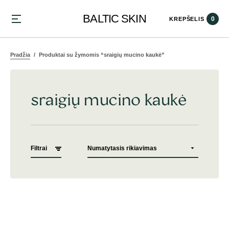
BALTIC SKIN
0
KREPŠELIS
Pradžia
Produktai su žymomis “sraigių mucino kaukė”
sraigių mucino kaukė
Filtrai