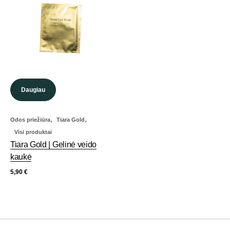
Daugiau
,
,
Odos priežiūra
Tiara Gold
Visi produktai
Tiara Gold | Gelinė veido
kaukė
5,90
€