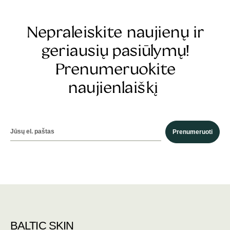
Nepraleiskite naujienų ir
geriausių pasiūlymų!
Prenumeruokite
naujienlaiškį
Prenumeruoti
BALTIC SKIN