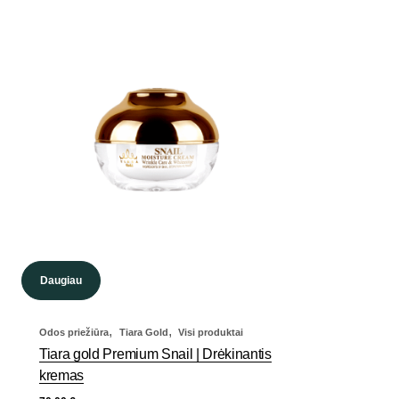
Daugiau
,
,
Odos priežiūra
Tiara Gold
Visi produktai
Tiara gold Premium Snail | Drėkinantis
kremas