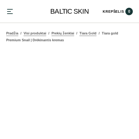
BALTIC SKIN
0
KREPŠELIS
Pradžia
Visi produktai
Prekių ženklai
Tiara Gold
Tiara gold
Premium Snail | Drėkinantis kremas