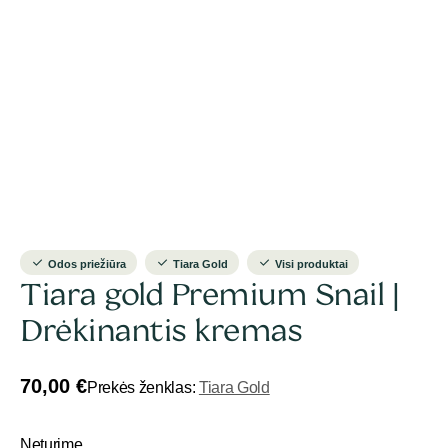
Odos priežiūra
Tiara Gold
Visi produktai
Tiara gold Premium Snail |
Drėkinantis kremas
70,00
€
Prekės ženklas:
Tiara Gold
Neturime