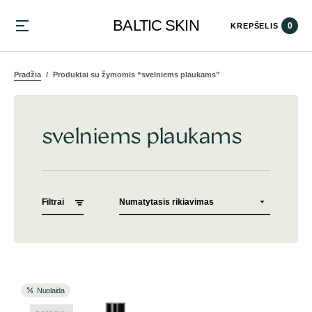
BALTIC SKIN
0
KREPŠELIS
Pradžia
Produktai su žymomis “svelniems plaukams”
svelniems plaukams
Filtrai
Nuolaida