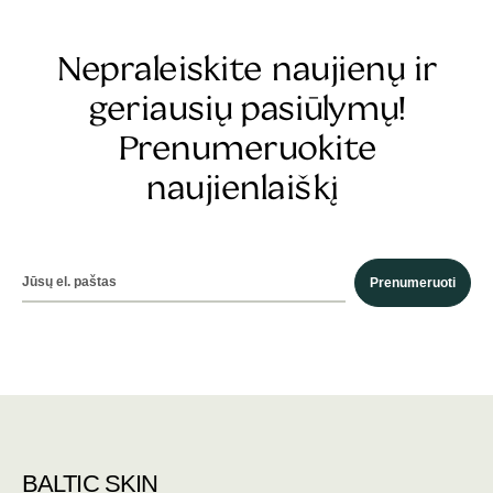
Nepraleiskite naujienų ir
geriausių pasiūlymų!
Prenumeruokite
naujienlaiškį
Prenumeruoti
BALTIC SKIN