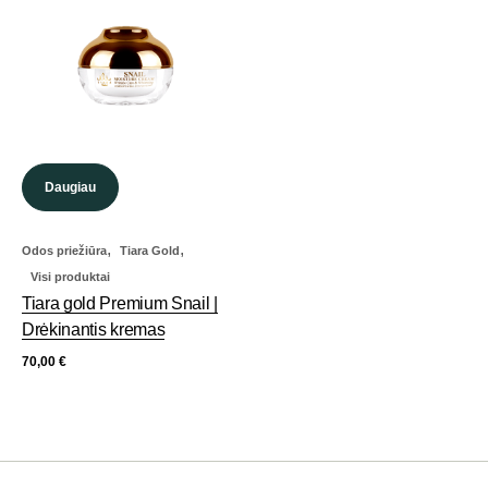
Daugiau
,
,
Odos priežiūra
Tiara Gold
Visi produktai
Tiara gold Premium Snail |
Drėkinantis kremas
70,00
€