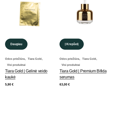
Daugiau
Į Krepšelį
,
,
,
,
Odos priežiūra
Tiara Gold
Odos priežiūra
Tiara Gold
Visi produktai
Visi produktai
Tiara Gold | Gelinė veido
Tiara Gold | Premium Bifida
kaukė
serumas
5,90
€
63,00
€