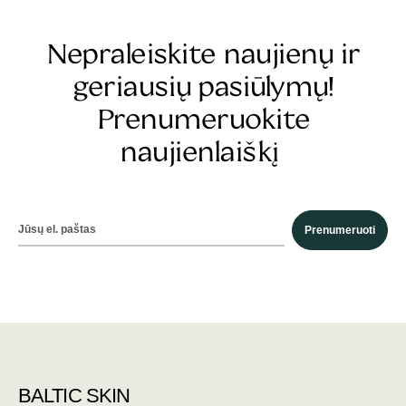
Nepraleiskite naujienų ir
geriausių pasiūlymų!
Prenumeruokite
naujienlaiškį
Prenumeruoti
BALTIC SKIN